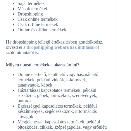
Saját termékek
Mások termékei
Dropshipping
Csak online termékek
Csak offline termékek
Online és offline termékek
Ha dropshipping jellegű értékesítésben gondolkodsz,
olvasd el a
dropshipping webáruház indításáról
szóló útmutatót is.
Milyen típusú termékeket akarsz árulni?
Online elérhető, letölthető vagy használható
termékek, például videók, e-könyvek,
tananyagok, képek
Háztartással kapcsolatos termékek, például
eszközök, gépek, tartozékok, szerelvények,
bútorok
Egészséggel kapcsolatos termékek, például
készítmények, segédeszközök, információs
anyagok
Megjelenéssel kapcsolatos termékek, például
öltözködési cikkek, szépségápolási vagy erőnléti