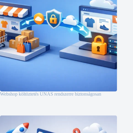
Webshop költöztetés UNAS rendszerre biztonságosan