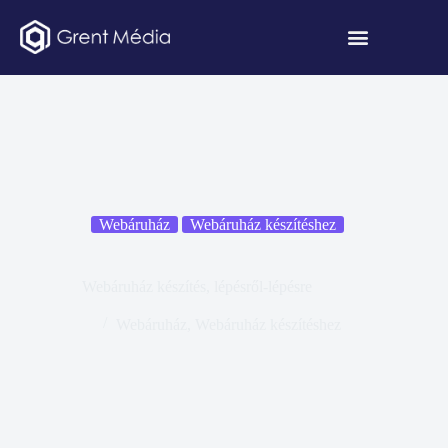
Webáruház
Webáruház készítéshez
Webáruház készítés, lépésről-lépésre
Webáruház
,
Webáruház készítéshez