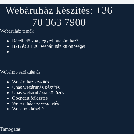
Webáruház készítés: +36
70 363 7900
Webáruház témák
Bérelhető vagy egyedi webáruház?
B2B és a B2C webáruház különbségei
Webshop szolgáltatás
Webáruház készítés
Unas webáruház készítés
Unas webáruházra költözés
Opencart fejlesztés
Webáruház összeköttetés
Webshop készítés
Támogatás