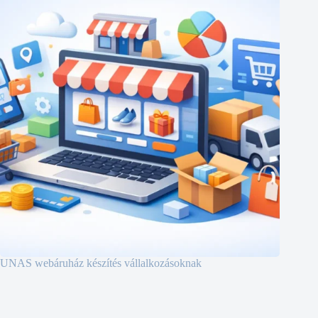
UNAS webáruház készítés vállalkozásoknak