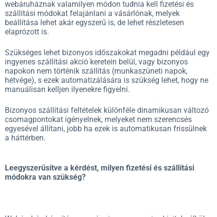
webáruháznak valamilyen módon tudnia kell fizetési és
szállítási módokat felajánlani a vásárlónak, melyek
beállítása lehet akár egyszerű is, de lehet részletesen
elaprózott is.
Szükséges lehet bizonyos időszakokat megadni például egy
ingyenes szállítási akció keretein belül, vagy bizonyos
napokon nem történik szállítás (munkaszüneti napok,
hétvége), s ezek automatizálására is szükség lehet, hogy ne
manuálisan kelljen ilyenekre figyelni.
Bizonyos szállítási feltételek különféle dinamikusan változó
csomagpontokat igényelnek, melyeket nem szerencsés
egyesével állítani, jobb ha ezek is automatikusan frissülnek
a háttérben.
Leegyszerűsítve a kérdést, milyen fizetési és szállítási
módokra van szükség?