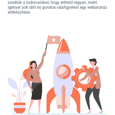
szedtük a tudnivalókat, hogy érthető legyen, miért
igényel sok időt és gondos odafigyelést egy webáruház
előkészítése.