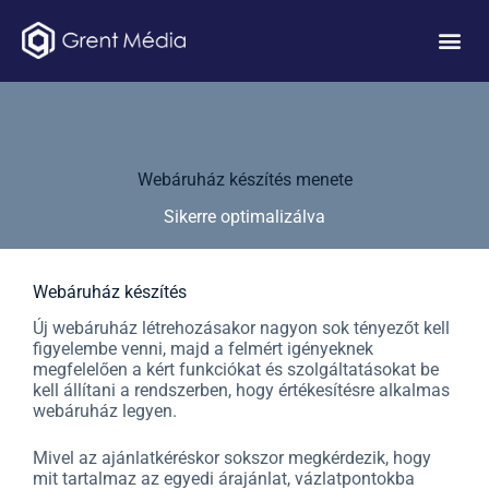
Webáruház készítés menete
Sikerre optimalizálva
Webáruház készítés
Új webáruház létrehozásakor nagyon sok tényezőt kell
figyelembe venni, majd a felmért igényeknek
megfelelően a kért funkciókat és szolgáltatásokat be
kell állítani a rendszerben, hogy értékesítésre alkalmas
webáruház legyen.
Mivel az ajánlatkéréskor sokszor megkérdezik, hogy
mit tartalmaz az egyedi árajánlat, vázlatpontokba