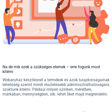
Na de mik ezek a szükséges elemek – erre fogunk most
kitérni
Webáruház készítésnél a termékek és azok tulajdonságainak
lehetőség szerint minél részletesebb adminisztrálhatóságára
szoktunk kitérni. Például milyen színben, méretben,
márkában, mennyiségben, stb. lehet őket majd megrendelni.