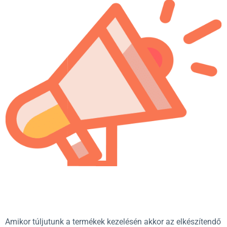
Amikor túljutunk a termékek kezelésén akkor az elkészítendő