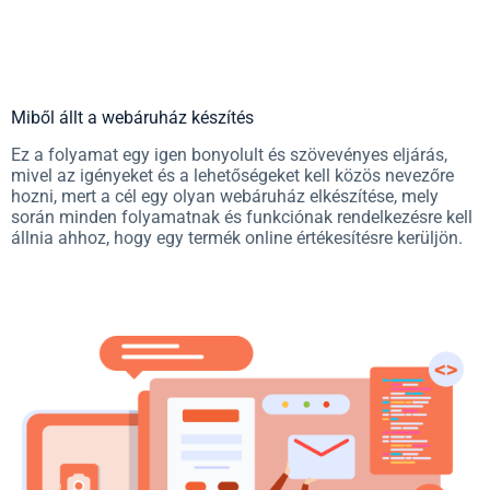
Miből állt a webáruház készítés
Ez a folyamat egy igen bonyolult és szövevényes eljárás,
mivel az igényeket és a lehetőségeket kell közös nevezőre
hozni, mert a cél egy olyan webáruház elkészítése, mely
során minden folyamatnak és funkciónak rendelkezésre kell
állnia ahhoz, hogy egy termék online értékesítésre kerüljön.