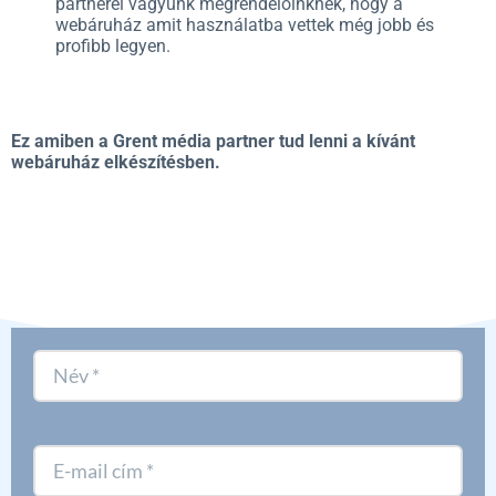
partnerei vagyunk megrendelőinknek, hogy a
webáruház amit használatba vettek még jobb és
profibb legyen.
Ez amiben a Grent média partner tud lenni a kívánt
webáruház elkészítésben.