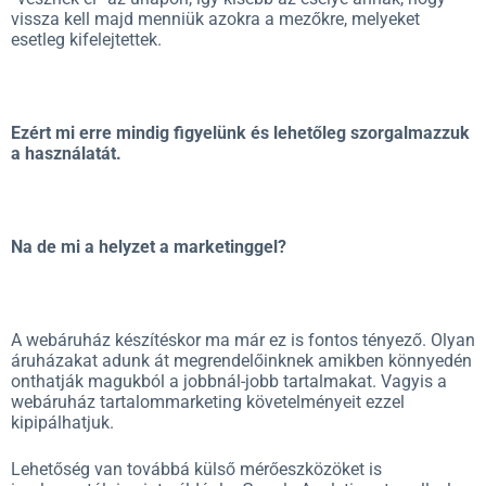
vissza kell majd menniük azokra a mezőkre, melyeket
esetleg kifelejtettek.
Ezért mi erre mindig figyelünk és lehetőleg szorgalmazzuk
a használatát.
Na de mi a helyzet a marketinggel?
A webáruház készítéskor ma már ez is fontos tényező. Olyan
áruházakat adunk át megrendelőinknek amikben könnyedén
onthatják magukból a jobbnál-jobb tartalmakat. Vagyis a
webáruház tartalommarketing követelményeit ezzel
kipipálhatjuk.
Lehetőség van továbbá külső mérőeszközöket is