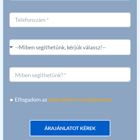
Elfogadom az
adatvédelmi nyilatkozatot
ÁRAJÁNLATOT KÉREK