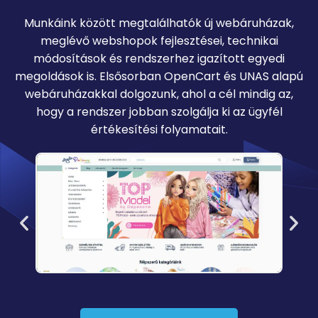
Munkáink között megtalálhatók új webáruházak,
meglévő webshopok fejlesztései, technikai
módosítások és rendszerhez igazított egyedi
megoldások is. Elsősorban OpenCart és UNAS alapú
webáruházakkal dolgozunk, ahol a cél mindig az,
hogy a rendszer jobban szolgálja ki az ügyfél
értékesítési folyamatait.