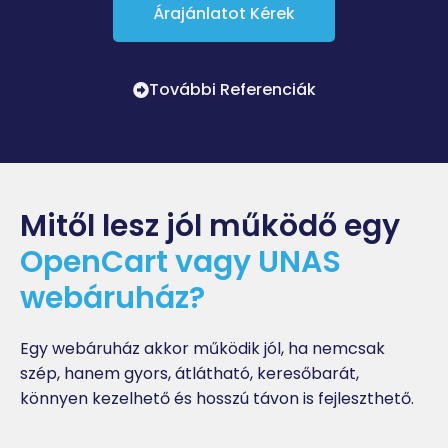
Árajánlatot Kérek
További Referenciák
Mitől lesz jól működő egy
OpenCart vagy UNAS
webáruház?
Egy webáruház akkor működik jól, ha nemcsak
szép, hanem gyors, átlátható, keresőbarát,
könnyen kezelhető és hosszú távon is fejleszthető.