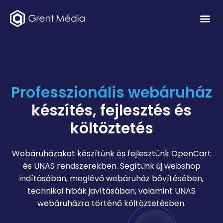
Professzionális webáruház
készítés, fejlesztés és
költöztetés
Webáruházakat készítünk és fejlesztünk OpenCart
és UNAS rendszerekben. Segítünk új webshop
indításában, meglévő webáruház bővítésében,
technikai hibák javításában, valamint UNAS
webáruházra történő költöztetésben.