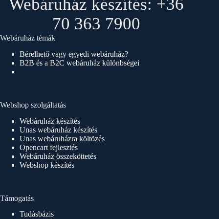
Webáruház készítés: +36
70 363 7900
Webáruház témák
Bérelhető vagy egyedi webáruház?
B2B és a B2C webáruház különbségei
Webshop szolgáltatás
Webáruház készítés
Unas webáruház készítés
Unas webáruházra költözés
Opencart fejlesztés
Webáruház összeköttetés
Webshop készítés
Támogatás
Tudásbázis