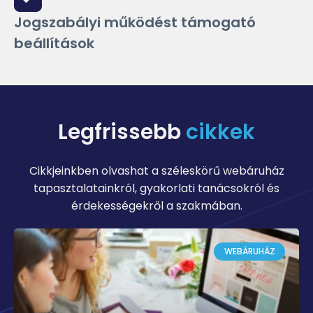
Jogszabályi működést támogató
beállítások
Legfrissebb
cikkek
Cikkjeinkben olvashat a széleskörű webáruház
tapasztalatainkról, gyakorlati tanácsokról és
érdekességekről a szakmában.
WEBÁRUHÁZ