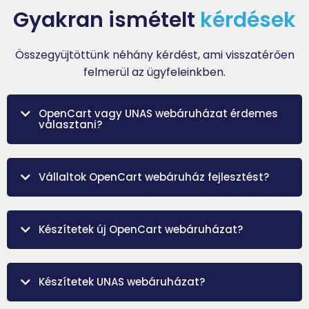
Gyakran ismételt
kérdések
Összegyüjtöttünk néhány kérdést, ami visszatérően
felmerül az ügyfeleinkben.
OpenCart vagy UNAS webáruházat érdemes
választani?
Vállaltok OpenCart webáruház fejlesztést?
Készítetek új OpenCart webáruházat?
Készítetek UNAS webáruházat?