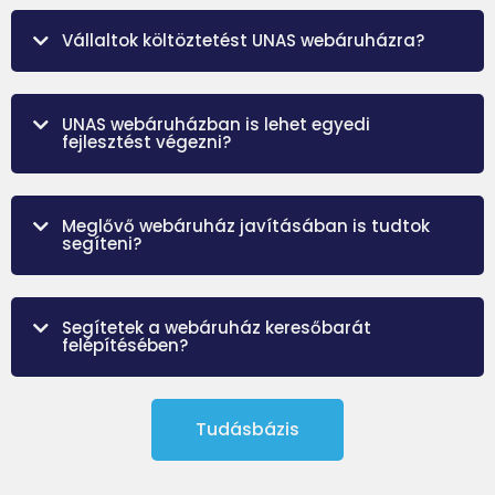
Vállaltok költöztetést UNAS webáruházra?
UNAS webáruházban is lehet egyedi
fejlesztést végezni?
Meglővő webáruház javításában is tudtok
segíteni?
Segítetek a webáruház keresőbarát
felépítésében?
Tudásbázis