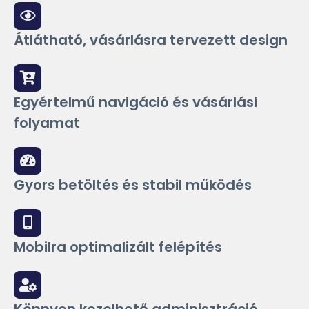
Átlátható, vásárlásra tervezett design
Egyértelmű navigáció és vásárlási
folyamat
Gyors betöltés és stabil működés
Mobilra optimalizált felépítés
Könnyen kezelhető adminisztráció