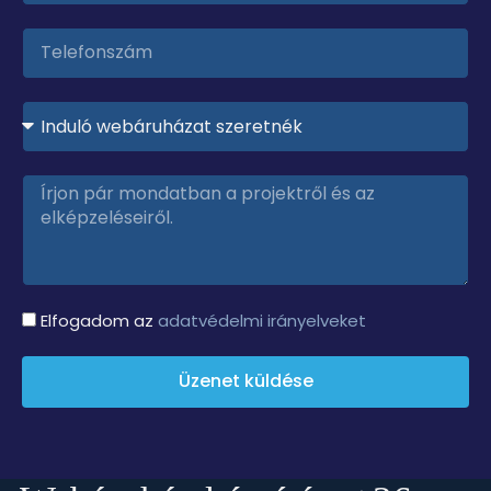
Elfogadom az
adatvédelmi irányelveket
Üzenet küldése