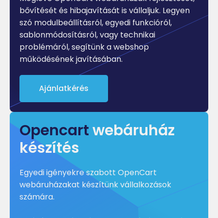
bővítését és hibajavítását is vállaljuk. Legyen
szó modulbeállításról, egyedi funkcióról,
sablonmódosításról, vagy technikai
problémáról, segítünk a webshop
működésének javításában.
Ajánlatkérés
Opencart
webáruház
készítés
Egyedi igényekre szabott OpenCart
webáruházakat készítünk vállalkozások
számára.