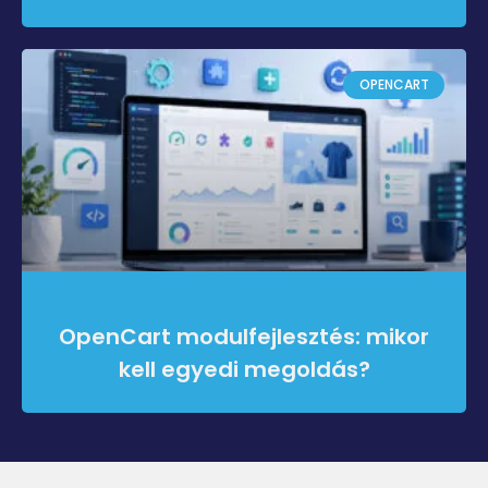
OPENCART
OpenCart modulfejlesztés: mikor
kell egyedi megoldás?