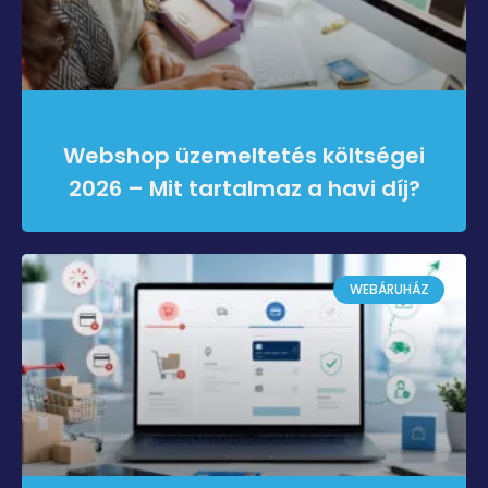
Webshop üzemeltetés költségei
2026 – Mit tartalmaz a havi díj?
WEBÁRUHÁZ