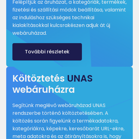
Felépítjük az áruházat, a kategóriák, termékek,
fizetési és szállítási módok beállítása, valamint
az induláshoz szükséges technikai
kialakításokkal kulcsrakészen adjuk át új
webáruházad.
További részletek
Költöztetés
UNAS
webáruházra
Segítünk meglévő webáruházad UNAS
rendszerbe történő költöztetésében. A
költözés során figyelünk a termékadatokra,
kategóriákra, képekre, keresőbarát URL-ekre,
meta adatokra és az átirányításokra is, hogy