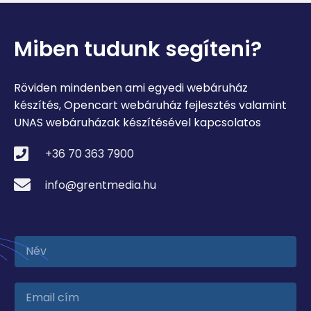
Miben tudunk segíteni?
Röviden mindenben ami egyedi webáruház
készítés, Opencart webáruház fejlesztés valamint
UNAS webáruházak készítésével kapcsolatos
+36 70 363 7900
info@grentmedia.hu