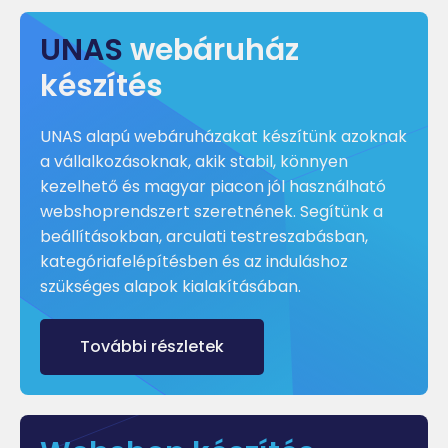
UNAS
webáruház
készítés
UNAS alapú webáruházakat készítünk azoknak
a vállalkozásoknak, akik stabil, könnyen
kezelhető és magyar piacon jól használható
webshoprendszert szeretnének. Segítünk a
beállításokban, arculati testreszabásban,
kategóriafelépítésben és az induláshoz
szükséges alapok kialakításában.
További részletek