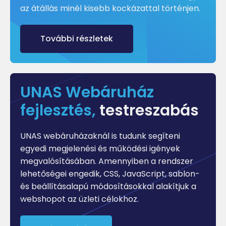
az átállás minél kisebb kockázattal történjen.
További részletek
UNAS Webáruház
fejlesztés,
testreszabás
UNAS webáruházaknál is tudunk segíteni
egyedi megjelenési és működési igények
megvalósításában. Amennyiben a rendszer
lehetőségei engedik, CSS, JavaScript, sablon-
és beállításalapú módosításokkal alakítjuk a
webshopot az üzleti célokhoz.