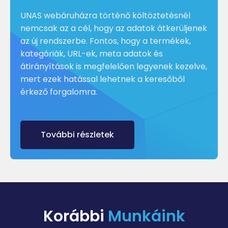
UNAS webáruházra történő költöztetésnél
nemcsak az a cél, hogy az adatok átkerüljenek
az új rendszerbe. Fontos, hogy a termékek,
kategóriák, URL-ek, meta adatok és
átirányítások is megfelelően legyenek kezelve,
mert ezek hatással lehetnek a keresőből
érkező forgalomra.
További részletek
Korábbi
Munkáink