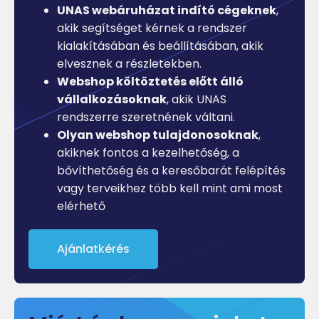
UNAS webáruházat indító cégeknek
,
akik segítséget kérnek a rendszer
kialakításában és beállításában, akik
elvesznek a részletekben.
Webshop költöztetés előtt álló
vállalkozásoknak
, akik UNAS
rendszerre szeretnének váltani.
Olyan webshop tulajdonosoknak
,
akiknek fontos a kezelhetőség, a
bővíthetőség és a keresőbarát felépítés
vagy terveikhez több kell mint ami most
elérhető
Ajánlatkérés