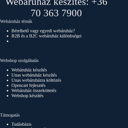
Webáruház készítés: +36
70 363 7900
Webáruház témák
Bérelhető vagy egyedi webáruház?
B2B és a B2C webáruház különbségei
Webshop szolgáltatás
Webáruház készítés
Unas webáruház készítés
Unas webáruházra költözés
Opencart fejlesztés
Webáruház összeköttetés
Webshop készítés
Támogatás
Tudásbázis