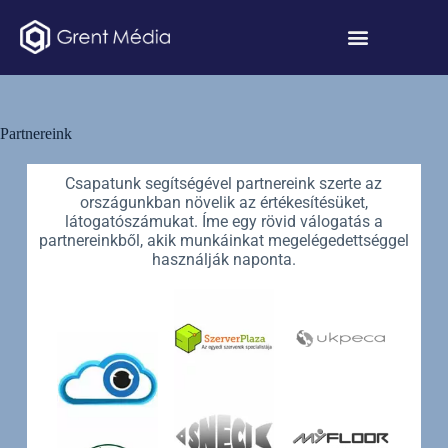
Partnereink
Csapatunk segítségével partnereink szerte az
országunkban növelik az értékesítésüket,
látogatószámukat. Íme egy rövid válogatás a
partnereinkből, akik munkáinkat megelégedettséggel
használják naponta.