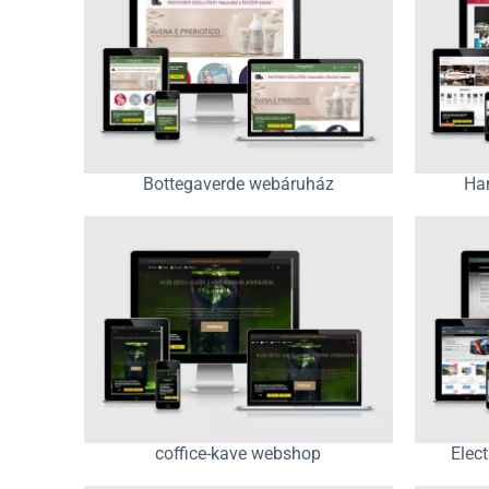
Bottegaverde webáruház
Ha
coffice-kave webshop
Elec