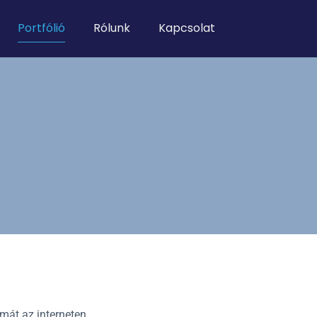
Portfólió
Rólunk
Kapcsolat
mát az interneten.