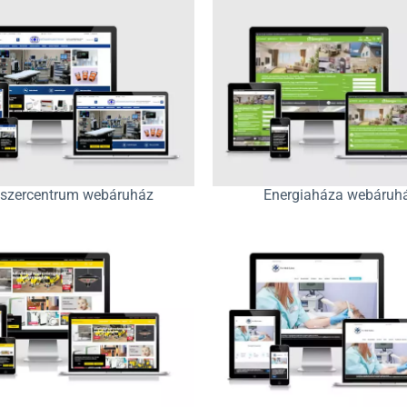
szercentrum webáruház
Energiaháza webáruh