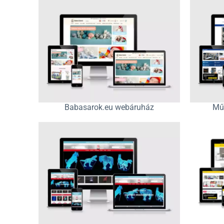
Babasarok.eu webáruház
Mű