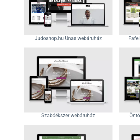
Judoshop.hu Unas webáruház
Fafe
Szabóékszer webáruház
Öntö