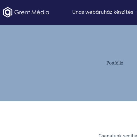
Unas webáruház készítés
Portfólió
Csapatunk segítsé