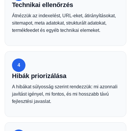
Technikai ellenőrzés
Átnézzük az indexelést, URL-eket, átirányításokat,
sitemapot, meta adatokat, strukturált adatokat,
termékfeedet és egyéb technikai elemeket.
4
Hibák priorizálása
A hibákat súlyosság szerint rendezzük: mi azonnali
javítást igényel, mi fontos, és mi hosszabb távú
fejlesztési javaslat.