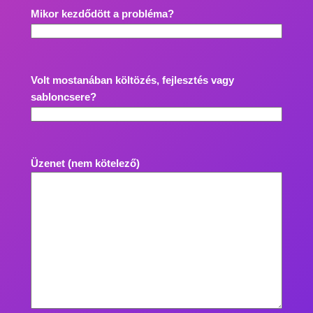
Mikor kezdődött a probléma?
Volt mostanában költözés, fejlesztés vagy
sabloncsere?
Üzenet (nem kötelező)