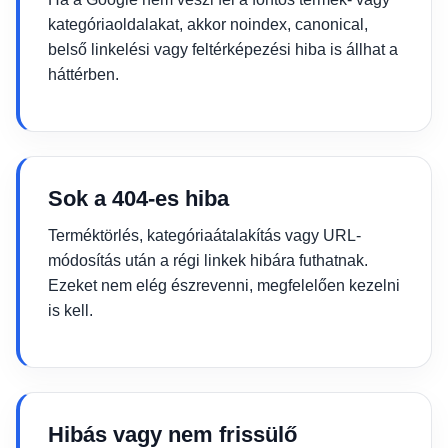
kategóriaoldalakat, akkor noindex, canonical,
belső linkelési vagy feltérképezési hiba is állhat a
háttérben.
Sok a 404-es hiba
Terméktörlés, kategóriaátalakítás vagy URL-
módosítás után a régi linkek hibára futhatnak.
Ezeket nem elég észrevenni, megfelelően kezelni
is kell.
Hibás vagy nem frissülő