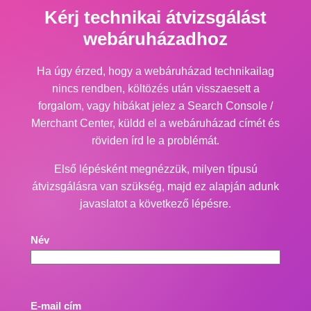
Kérj technikai átvizsgálást
webáruházadhoz
Ha úgy érzed, hogy a webáruházad technikailag
nincs rendben, költözés után visszaesett a
forgalom, vagy hibákat jelez a Search Console /
Merchant Center, küldd el a webáruházad címét és
röviden írd le a problémát.
Első lépésként megnézzük, milyen típusú
átvizsgálásra van szükség, majd ez alapján adunk
javaslatot a következő lépésre.
Név
E-mail cím