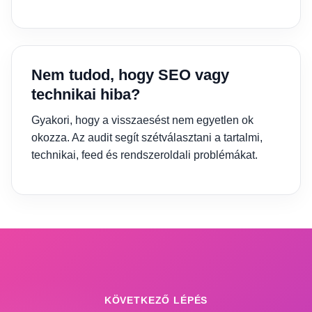
Nem tudod, hogy SEO vagy
technikai hiba?
Gyakori, hogy a visszaesést nem egyetlen ok
okozza. Az audit segít szétválasztani a tartalmi,
technikai, feed és rendszeroldali problémákat.
KÖVETKEZŐ LÉPÉS