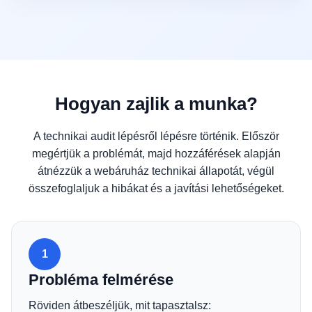
Hogyan zajlik a munka?
A technikai audit lépésről lépésre történik. Először
megértjük a problémát, majd hozzáférések alapján
átnézzük a webáruház technikai állapotát, végül
összefoglaljuk a hibákat és a javítási lehetőségeket.
1
Probléma felmérése
Röviden átbeszéljük, mit tapasztalsz: