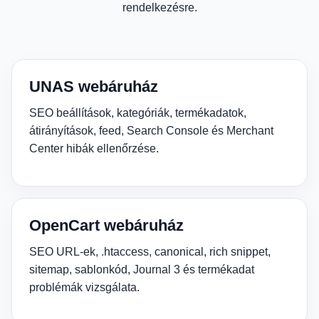
rendelkezésre.
UNAS webáruház
SEO beállítások, kategóriák, termékadatok,
átirányítások, feed, Search Console és Merchant
Center hibák ellenőrzése.
OpenCart webáruház
SEO URL-ek, .htaccess, canonical, rich snippet,
sitemap, sablonkód, Journal 3 és termékadat
problémák vizsgálata.