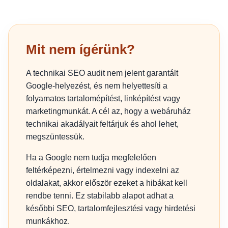
Mit nem ígérünk?
A technikai SEO audit nem jelent garantált
Google-helyezést, és nem helyettesíti a
folyamatos tartalomépítést, linképítést vagy
marketingmunkát. A cél az, hogy a webáruház
technikai akadályait feltárjuk és ahol lehet,
megszüntessük.
Ha a Google nem tudja megfelelően
feltérképezni, értelmezni vagy indexelni az
oldalakat, akkor először ezeket a hibákat kell
rendbe tenni. Ez stabilabb alapot adhat a
későbbi SEO, tartalomfejlesztési vagy hirdetési
munkákhoz.