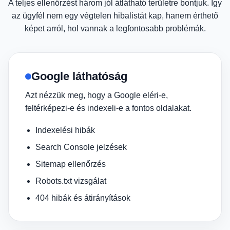
A teljes ellenőrzést három jól átlátható területre bontjuk. Így
az ügyfél nem egy végtelen hibalistát kap, hanem érthető
képet arról, hol vannak a legfontosabb problémák.
Google láthatóság
Azt nézzük meg, hogy a Google eléri-e,
feltérképezi-e és indexeli-e a fontos oldalakat.
Indexelési hibák
Search Console jelzések
Sitemap ellenőrzés
Robots.txt vizsgálat
404 hibák és átirányítások