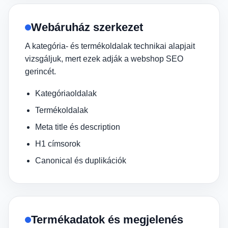
Webáruház szerkezet
A kategória- és termékoldalak technikai alapjait
vizsgáljuk, mert ezek adják a webshop SEO
gerincét.
Kategóriaoldalak
Termékoldalak
Meta title és description
H1 címsorok
Canonical és duplikációk
Termékadatok és megjelenés