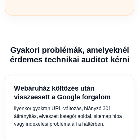
Gyakori problémák, amelyeknél
érdemes technikai auditot kérni
Webáruház költözés után
visszaesett a Google forgalom
Ilyenkor gyakran URL-változás, hiányzó 301
átirányítás, elveszett kategóriaoldal, sitemap hiba
vagy indexelési probléma áll a háttérben.