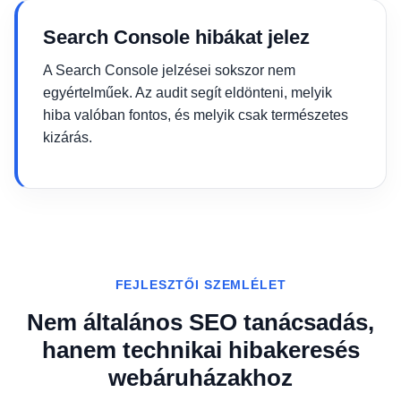
Search Console hibákat jelez
A Search Console jelzései sokszor nem
egyértelműek. Az audit segít eldönteni, melyik
hiba valóban fontos, és melyik csak természetes
kizárás.
FEJLESZTŐI SZEMLÉLET
Nem általános SEO tanácsadás,
hanem technikai hibakeresés
webáruházakhoz