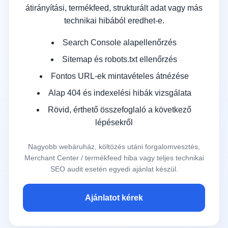
átirányítási, termékfeed, strukturált adat vagy más
technikai hibából eredhet-e.
Search Console alapellenőrzés
Sitemap és robots.txt ellenőrzés
Fontos URL-ek mintavételes átnézése
Alap 404 és indexelési hibák vizsgálata
Rövid, érthető összefoglaló a következő
lépésekről
Nagyobb webáruház, költözés utáni forgalomvesztés,
Merchant Center / termékfeed hiba vagy teljes technikai
SEO audit esetén egyedi ajánlat készül.
Ajánlatot kérek