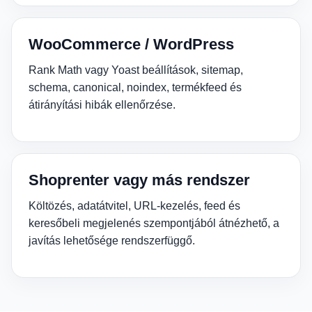
WooCommerce / WordPress
Rank Math vagy Yoast beállítások, sitemap,
schema, canonical, noindex, termékfeed és
átirányítási hibák ellenőrzése.
Shoprenter vagy más rendszer
Költözés, adatátvitel, URL-kezelés, feed és
keresőbeli megjelenés szempontjából átnézhető, a
javítás lehetősége rendszerfüggő.