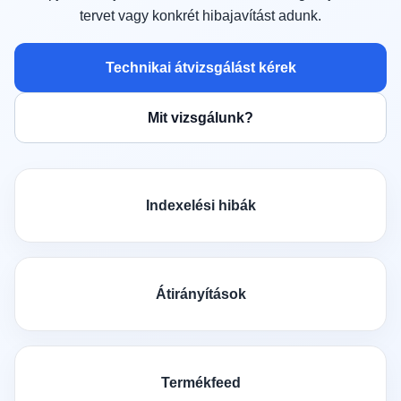
tervet vagy konkrét hibajavítást adunk.
Technikai átvizsgálást kérek
Mit vizsgálunk?
Indexelési hibák
Átirányítások
Termékfeed