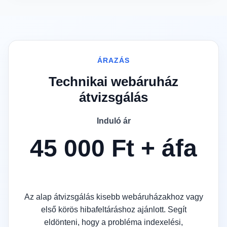
ÁRAZÁS
Technikai webáruház
átvizsgálás
Induló ár
45 000 Ft + áfa
Az alap átvizsgálás kisebb webáruházakhoz vagy
első körös hibafeltáráshoz ajánlott. Segít
eldönteni, hogy a probléma indexelési,