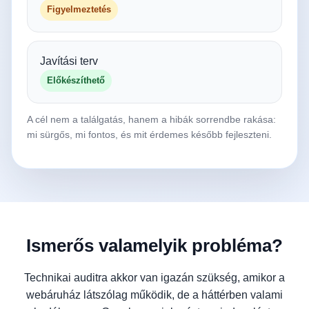
Figyelmeztetés
Javítási terv
Előkészíthető
A cél nem a találgatás, hanem a hibák sorrendbe rakása:
mi sürgős, mi fontos, és mit érdemes később fejleszteni.
Ismerős valamelyik probléma?
Technikai auditra akkor van igazán szükség, amikor a
webáruház látszólag működik, de a háttérben valami