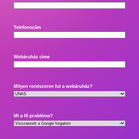
Telefonszám
Webáruház címe
Milyen rendszeren fut a webáruház?
Mi a fő probléma?