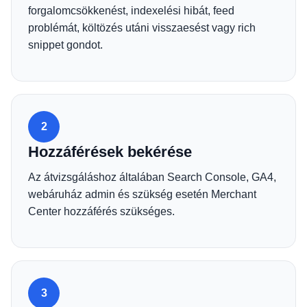
forgalomcsökkenést, indexelési hibát, feed
problémát, költözés utáni visszaesést vagy rich
snippet gondot.
2
Hozzáférések bekérése
Az átvizsgáláshoz általában Search Console, GA4,
webáruház admin és szükség esetén Merchant
Center hozzáférés szükséges.
3