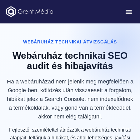
WEBÁRUHÁZ TECHNIKAI ÁTVIZSGÁLÁS
Webáruház technikai SEO
audit és hibajavítás
Ha a webáruházad nem jelenik meg megfelelően a
Google-ben, költözés után visszaesett a forgalom,
hibákat jelez a Search Console, nem indexelődnek
a termékoldalak, vagy gond van a termékfeeddel,
akkor nem elég találgatni.
Fejlesztői szemlélettel átnézzük a webáruház technikai
alapjait, feltárjuk a hibákat, és ahol lehetséges, javítási