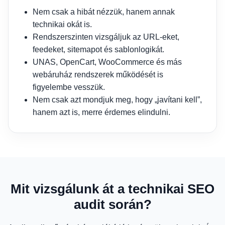
Nem csak a hibát nézzük, hanem annak
technikai okát is.
Rendszerszinten vizsgáljuk az URL-eket,
feedeket, sitemapot és sablonlogikát.
UNAS, OpenCart, WooCommerce és más
webáruház rendszerek működését is
figyelembe vesszük.
Nem csak azt mondjuk meg, hogy „javítani kell”,
hanem azt is, merre érdemes elindulni.
Mit vizsgálunk át a technikai SEO
audit során?