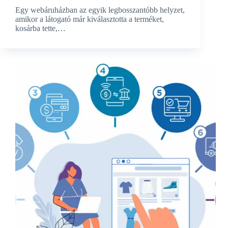
Egy webáruházban az egyik legbosszantóbb helyzet,
amikor a látogató már kiválasztotta a terméket,
kosárba tette,…