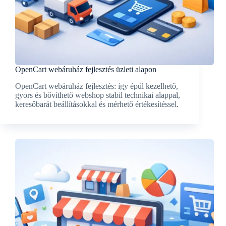
OpenCart webáruház fejlesztés üzleti alapon
OpenCart webáruház fejlesztés: így épül kezelhető,
gyors és bővíthető webshop stabil technikai alappal,
keresőbarát beállításokkal és mérhető értékesítéssel.