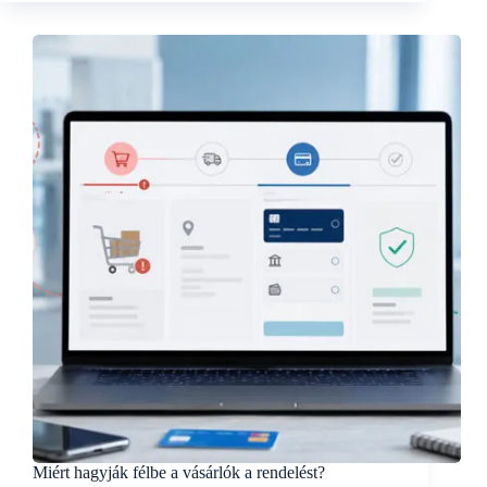
Miért hagyják félbe a vásárlók a rendelést?