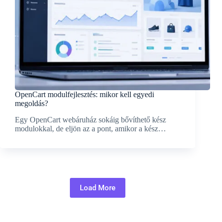
OpenCart modulfejlesztés: mikor kell egyedi
megoldás?
Egy OpenCart webáruház sokáig bővíthető kész
modulokkal, de eljön az a pont, amikor a kész…
Load More