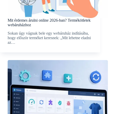
Mit érdemes árulni online 2026-ban? Termékötletek
webáruházhoz
Sokan úgy vágnak bele egy webáruház indításába,
hogy először terméket keresnek: „Mit lehetne eladni
az…