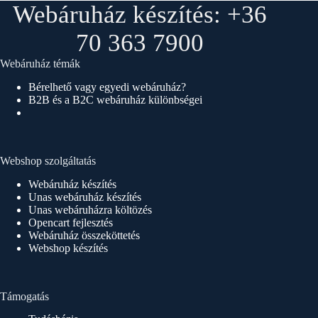
Webáruház készítés: +36
70 363 7900
Webáruház témák
Bérelhető vagy egyedi webáruház?
B2B és a B2C webáruház különbségei
Webshop szolgáltatás
Webáruház készítés
Unas webáruház készítés
Unas webáruházra költözés
Opencart fejlesztés
Webáruház összeköttetés
Webshop készítés
Támogatás