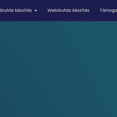
áruház készítés
Webáruház készítés
Támoga