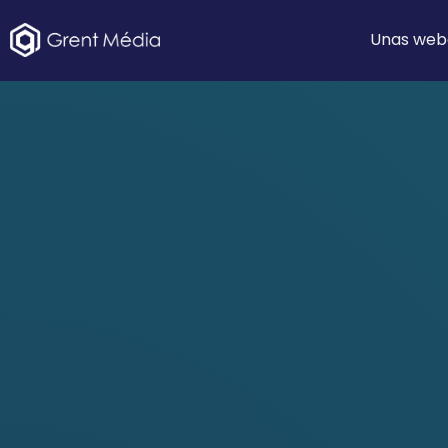
Unas web