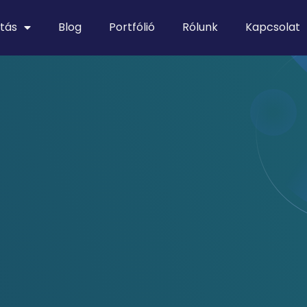
tás
Blog
Portfólió
Rólunk
Kapcsolat