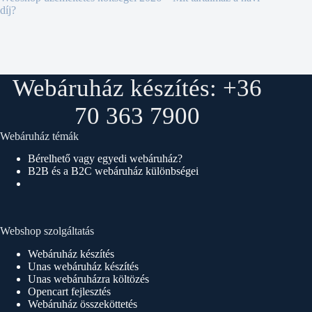
díj?
Webáruház készítés: +36
70 363 7900
Webáruház témák
Bérelhető vagy egyedi webáruház?
B2B és a B2C webáruház különbségei
Webshop szolgáltatás
Webáruház készítés
Unas webáruház készítés
Unas webáruházra költözés
Opencart fejlesztés
Webáruház összeköttetés