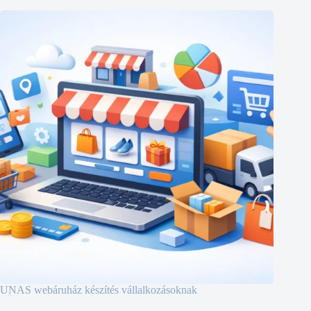
UNAS webáruház készítés vállalkozásoknak