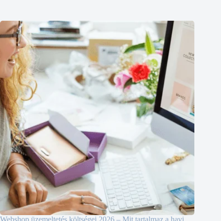
Webshop üzemeltetés költségei 2026 – Mit tartalmaz a havi