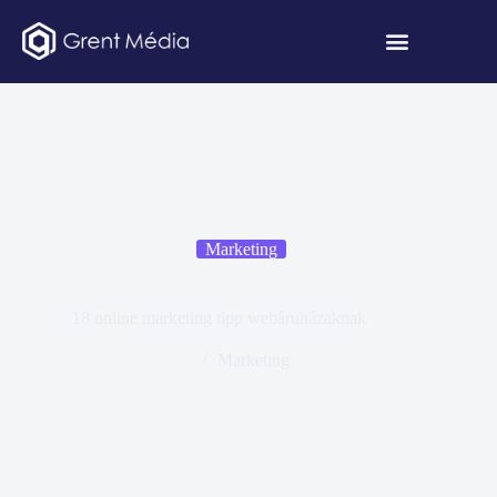
Marketing
18 online marketing tipp webáruházaknak
Marketing