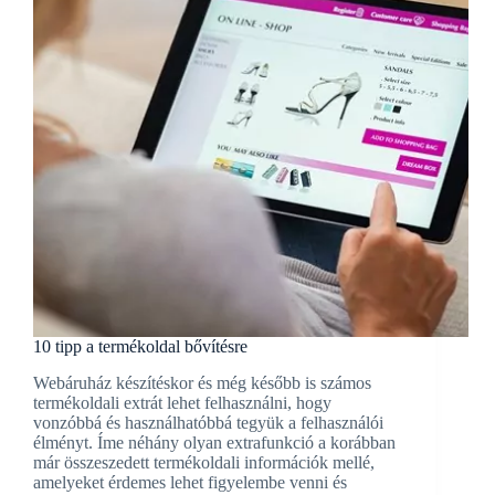
10 tipp a termékoldal bővítésre
Webáruház készítéskor és még később is számos
termékoldali extrát lehet felhasználni, hogy
vonzóbbá és használhatóbbá tegyük a felhasználói
élményt. Íme néhány olyan extrafunkció a korábban
már összeszedett termékoldali információk mellé,
amelyeket érdemes lehet figyelembe venni és