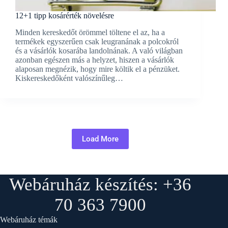
12+1 tipp kosárérték növelésre
Minden kereskedőt örömmel töltene el az, ha a
termékek egyszerűen csak leugranának a polcokról
és a vásárlók kosarába landolnának. A való világban
azonban egészen más a helyzet, hiszen a vásárlók
alaposan megnézik, hogy mire költik el a pénzüket.
Kiskereskedőként valószínűleg…
Load More
Webáruház készítés: +36
70 363 7900
Webáruház témák