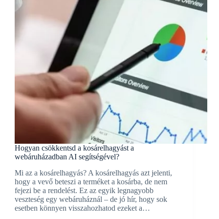
Hogyan csökkentsd a kosárelhagyást a
webáruházadban AI segítségével?
Mi az a kosárelhagyás? A kosárelhagyás azt jelenti,
hogy a vevő beteszi a terméket a kosárba, de nem
fejezi be a rendelést. Ez az egyik legnagyobb
veszteség egy webáruháznál – de jó hír, hogy sok
esetben könnyen visszahozhatod ezeket a…