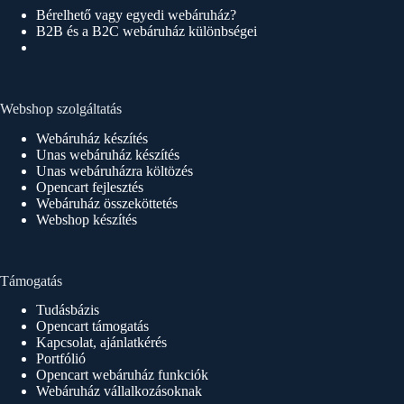
Bérelhető vagy egyedi webáruház?
B2B és a B2C webáruház különbségei
Webshop szolgáltatás
Webáruház készítés
Unas webáruház készítés
Unas webáruházra költözés
Opencart fejlesztés
Webáruház összeköttetés
Webshop készítés
Támogatás
Tudásbázis
Opencart támogatás
Kapcsolat, ajánlatkérés
Portfólió
Opencart webáruház funkciók
Webáruház vállalkozásoknak