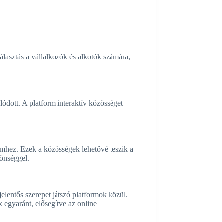
álasztás a vállalkozók és alkotók számára,
lódott. A platform interaktív közösséget
emhez. Ezek a közösségek lehetővé teszik a
zönséggel.
elentős szerepet játszó platformok közül.
k egyaránt, elősegítve az online