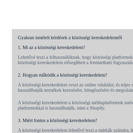
Gyakran ismételt kérdések a közösségi kereskedelemről
1. Mi az a közösségi kereskedelem?
Lehetővé teszi a felhasználóknak, hogy közösségi platformo
közösségi kereskedelem elősegítheti a fenntartható fogyasztást
2. Hogyan működik a közösségi kereskedelem?
A közösségi kereskedelem veszi az online vásárlást, és telje
használhatják termékek keresésére, böngészésére és megvásár
A közösségi kereskedelem a közösségi médiaplatformok natív 
platformokkal is használhatják, mint a Shopify.
3. Miért fontos a közösségi kereskedelem?
A közösségi kereskedelem lehetővé teszi a márkák számára, h