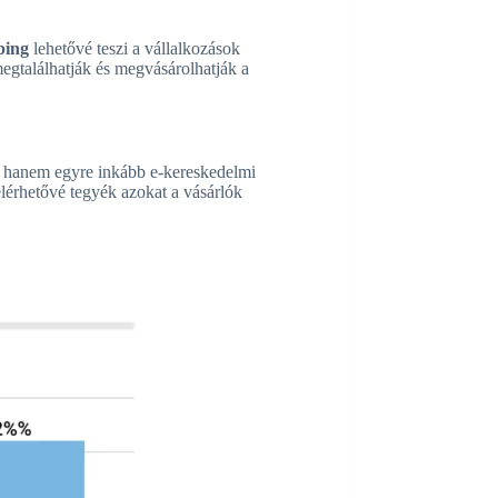
ping
lehetővé teszi a vállalkozások
egtalálhatják és megvásárolhatják a
, hanem egyre inkább e-kereskedelmi
lérhetővé tegyék azokat a vásárlók