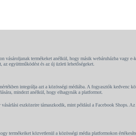
kon vásároljanak termékeket anélkül, hogy másik webáruházba vagy e-
, az együttműködést és az új üzleti lehetőségeket.
s mértékben integrálja azt a közösségi médiába. A fogyasztók kedvenc kö
lására, mindezt anélkül, hogy elhagynák a platformot.
vásárlási eszközeire támaszkodik, mint például a Facebook Shops. Az 
ogy termékeiket közvetlenül a közösségi média platformokon értékesít