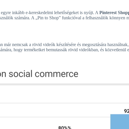
egyre inkább e-kereskedelmi lehetőségeket is nyújt. A
Pinterest Shop
asználók számára. A „Pin to Shop” funkcióval a felhasználók könnyen m
n már nemcsak a rövid videók készítésére és megosztására használnak
számára, hogy termékeiket bemutassák rövid videókban, és közvetlenül e