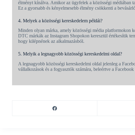
élményt kínálva. Amikor az ügyfelek a közösségi médiában talá
Ez a gyorsabb és kényelmesebb élmény csökkenti a bevásárl
4. Melyek a közösségi kereskedelem példái?
Minden olyan márka, amely közösségi média platformokon kere
DTC márkák az Instagram Shopokon keresztül értékesítik termé
hogy kilépnének az alkalmazásból.
5. Melyik a legnagyobb közösségi kereskedelmi oldal?
A legnagyobb közösségi kereskedelmi oldal jelenleg a Faceboo
vállalkozások és a fogyasztók számára, beleértve a Facebook