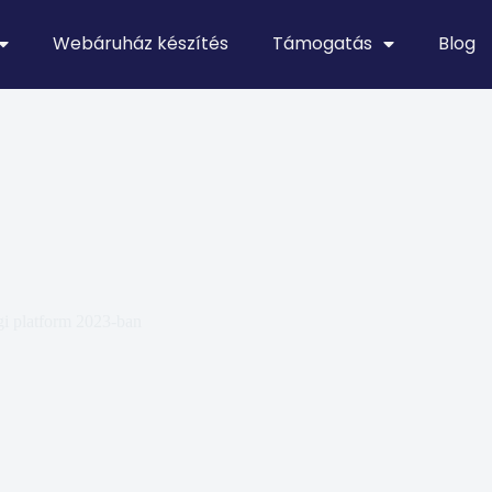
Webáruház készítés
Támogatás
Blog
gi platform 2023-ban