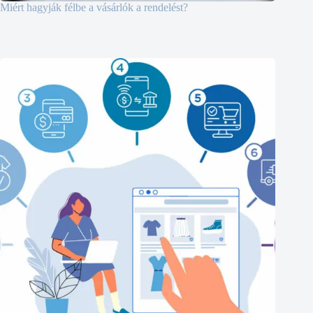
Miért hagyják félbe a vásárlók a rendelést?