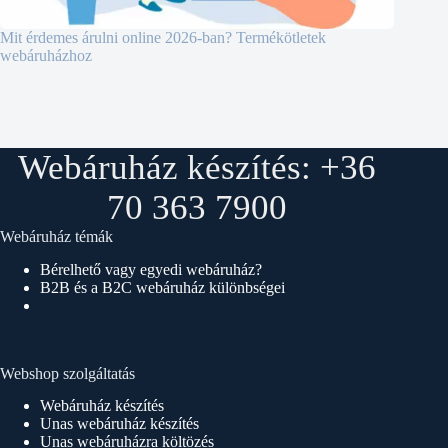
Mit érdemes árulni online 2026-ban? Termékötletek
webáruházhoz
Webáruház készítés: +36
70 363 7900
Webáruház témák
Bérelhető vagy egyedi webáruház?
B2B és a B2C webáruház különbségei
Webshop szolgáltatás
Webáruház készítés
Unas webáruház készítés
Unas webáruházra költözés