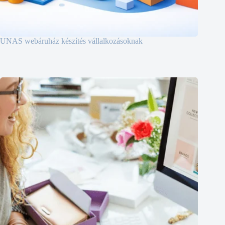
UNAS webáruház készítés vállalkozásoknak