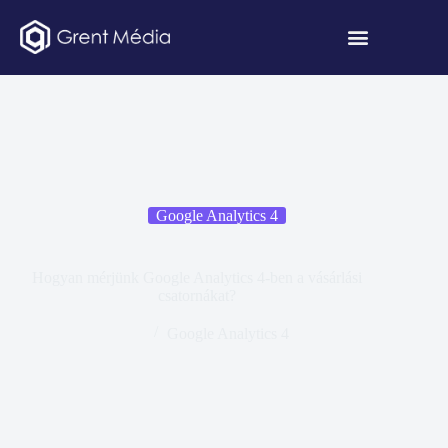
Google Analytics 4
Hogyan mérjünk Google Analytics 4-ben a vásárlási
csatornákat?
Google Analytics 4