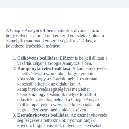
A Google Analytics 4-ben a vásárlók útvonala, azaz
hogy milyen csatornákon keresztül érkeztek az oldalra
és melyik csatornán keresztül végzik a vásárlást, a
következő lépésekkel mérhető:
Célkövetés beállítása
: Először is be kell állítani a
vásárlás céljait a Google Analytics 4-ben.
Kampánykövetés beállítása
: A kampánykövetés
lehetővé teszi a számunkra, hogy nyomon
kövessük, hogy a vásárlók melyik csatornán
keresztül érkeztek az oldalunkra. A
kampánykövetés segítségével meg lehet
határozni, hogy a vásárlók melyik forrásból
érkeztek az oldalra, például a Google Ads, az e-
mail kampányok, a szervezett kereső találatok
vagy a közösségi média oldalak révén.
Eseménykövetés beállítása
: Az eseménykövetés
segítségével a felhasználók nyomon tudják
követni, hogy a vásárlók milyen cselekvéseket