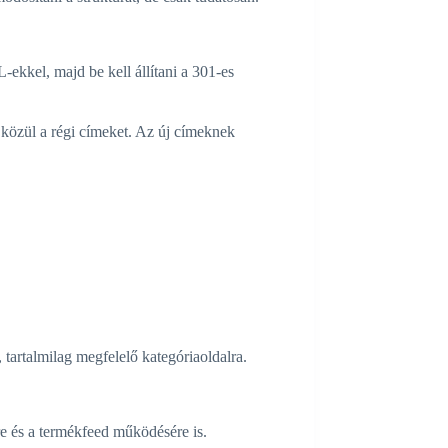
kkel, majd be kell állítani a 301-es
k közül a régi címeket. Az új címeknek
 tartalmilag megfelelő kategóriaoldalra.
e és a termékfeed működésére is.