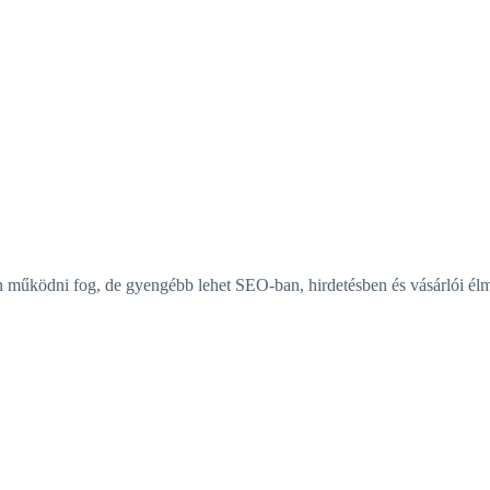
működni fog, de gyengébb lehet SEO-ban, hirdetésben és vásárlói él