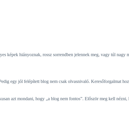
yes képek hiányoznak, rossz sorrendben jelennek meg, vagy túl nagy m
dig egy jól felépített blog nem csak olvasnivaló. Keresőforgalmat hoz, 
san azt mondani, hogy „a blog nem fontos”. Először meg kell nézni, 