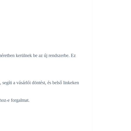
éretben kerülnek be az új rendszerbe. Ez
segíti a vásárlói döntést, és belső linkeken
hoz-e forgalmat.