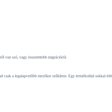
ről van szó, vagy összetettebb migrációról.
d csak a legalapvetőbb mezőkre szűkíteni. Egy termékoldal sokkal több