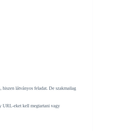
ő, hiszen látványos feladat. De szakmailag
ly URL-eket kell megtartani vagy