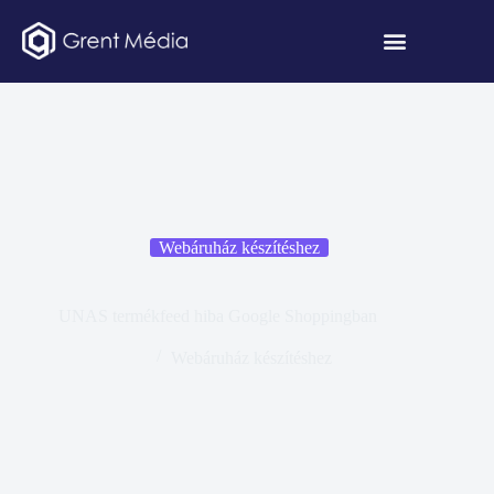
Webáruház készítéshez
UNAS termékfeed hiba Google Shoppingban
Webáruház készítéshez