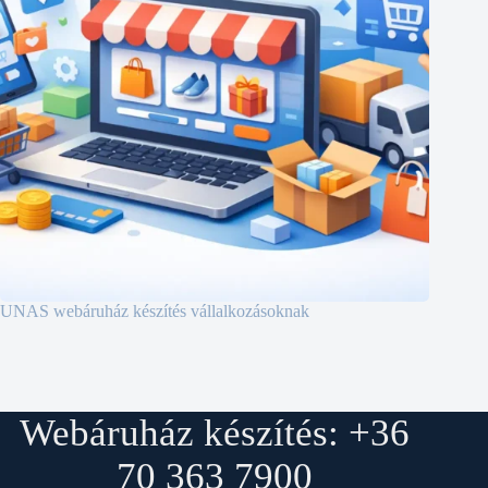
UNAS webáruház készítés vállalkozásoknak
Webáruház készítés: +36
70 363 7900