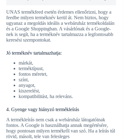
UNAS termékfeed esetén érdemes ellenőrizni, hogy a
feedbe milyen terméknév kerül át. Nem biztos, hogy
ugyanaz a megoldás ideális a webáruház termékoldalán
és a Google Shoppingban. A vásárlónak és a Google-
nek is segít, ha a terméknév tartalmazza a legfontosabb
keresési szempontokat.
Jó terméknév tartalmazhatja:
márkát,
terméktípust,
fontos méretet,
színt,
anyagot,
kiszerelést,
kompatibilitást, ha releváns.
4. Gyenge vagy hiányzó termékleírás
A termékleírás nem csak a webáruház látogatóinak
fontos. A Google is használhatja annak megértésére,
hogy pontosan milyen termékről van szó. Ha a leírás túl
rövid, másolt, tele van felesleges