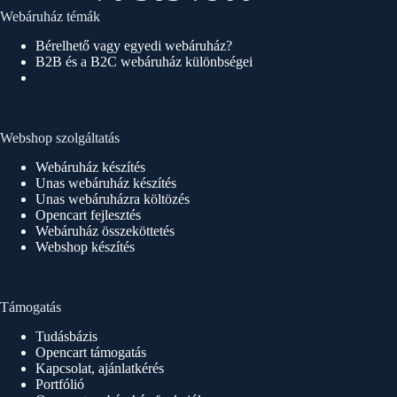
Webáruház témák
Bérelhető vagy egyedi webáruház?
B2B és a B2C webáruház különbségei
Webshop szolgáltatás
Webáruház készítés
Unas webáruház készítés
Unas webáruházra költözés
Opencart fejlesztés
Webáruház összeköttetés
Webshop készítés
Támogatás
Tudásbázis
Opencart támogatás
Kapcsolat, ajánlatkérés
Portfólió