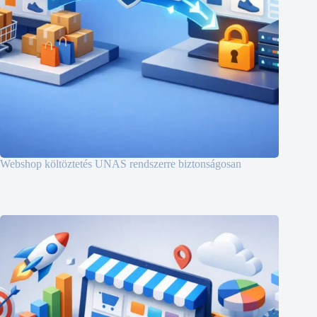
Webshop költöztetés UNAS rendszerre biztonságosan