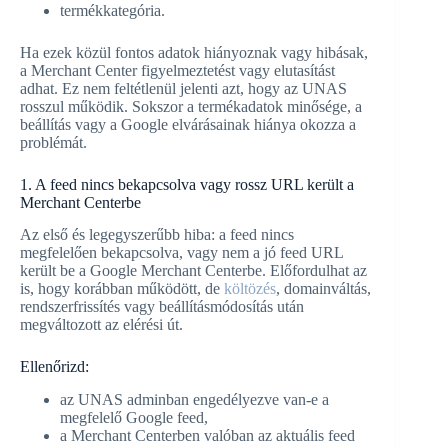
termékkategória.
Ha ezek közül fontos adatok hiányoznak vagy hibásak,
a Merchant Center figyelmeztetést vagy elutasítást
adhat. Ez nem feltétlenül jelenti azt, hogy az UNAS
rosszul működik. Sokszor a termékadatok minősége, a
beállítás vagy a Google elvárásainak hiánya okozza a
problémát.
1. A feed nincs bekapcsolva vagy rossz URL került a
Merchant Centerbe
Az első és legegyszerűbb hiba: a feed nincs
megfelelően bekapcsolva, vagy nem a jó feed URL
került be a Google Merchant Centerbe. Előfordulhat az
is, hogy korábban működött, de
költözés
, domainváltás,
rendszerfrissítés vagy beállításmódosítás után
megváltozott az elérési út.
Ellenőrizd:
az UNAS adminban engedélyezve van-e a
megfelelő Google feed,
a Merchant Centerben valóban az aktuális feed