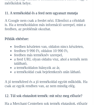
mérőkódok helye.
11. A termékoldal és a feed nem ugyanazt mutatja
A Google nem csak a feedet nézi. Ellenőrzi a céloldalt
is. Ha a termékoldalon más információ szerepel, mint a
feedben, az problémát okozhat.
Példák eltérésre:
feedben készleten van, oldalon nincs készleten,
feedben 9 990 Ft, oldalon 10 990 Ft,
feedben más terméknév szerepel,
a feed URL olyan oldalra visz, ahol a termék nem
található,
a termékoldalon hiányzik az ár,
a termékoldal csak bejelentkezés után látható.
A jó termékfeed és a jó termékoldal együtt működik. Ha
csak az egyik rendben van, az nem mindig elég.
12. Túl sok elutasított termék: mit nézz meg először?
Ha a Merchant Centerben sok termék elutasított, először