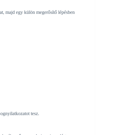
okat, majd egy külön megerősítő lépésben
ognyilatkozatot tesz.