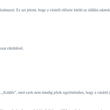
kalmazni. Ez azt jelenti, hogy a vásárló először kitölti az elállási adat
ozat elküldését.
 „Küldés”, mert ezek nem mindig jelzik egyértelműen, hogy a vásárló j