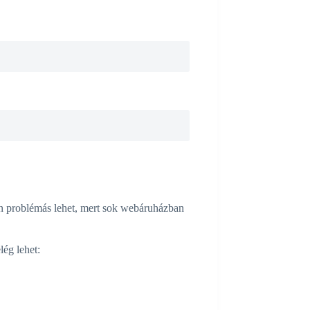
an problémás lehet, mert sok webáruházban
lég lehet: