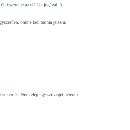
lni szeretne az elállási jogával. A
gyszerűen, online kell tudnia jelezni.
etési kérdés. Nem elég egy szöveget betenni