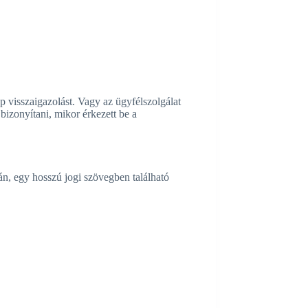
p visszaigazolást. Vagy az ügyfélszolgálat
bizonyítani, mikor érkezett be a
án, egy hosszú jogi szövegben található