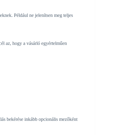
neknek. Például ne jelenítsen meg teljes
cél az, hogy a vásárló egyértelműen
oklás bekérése inkább opcionális mezőként