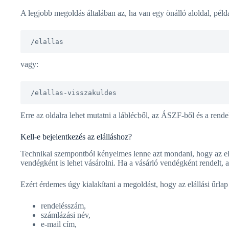
A legjobb megoldás általában az, ha van egy önálló aloldal, péld
/elallas
vagy:
/elallas-visszakuldes
Erre az oldalra lehet mutatni a láblécből, az ÁSZF-ből és a rende
Kell-e bejelentkezés az elálláshoz?
Technikai szempontból kényelmes lenne azt mondani, hogy az elá
vendégként is lehet vásárolni. Ha a vásárló vendégként rendelt, 
Ezért érdemes úgy kialakítani a megoldást, hogy az elállási űrlap
rendelésszám,
számlázási név,
e-mail cím,