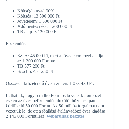
Költséghányad 90%
Költség: 13 500 000 Ft
Jövedelem: 1 500 000 Ft
Adómentes rész: 1 200 000 Ft
TB alap: 3 120 000 Ft
Fizetendők:
SZJA: 45 000 Ft, mert a jövedelem meghaladja
az 1 200 000 Forintot
TB 577 200 Ft
Szocho: 451 230 Ft
Összesen kifizetendő éves szinten: 1 073 430 Ft.
Láthatjuk, hogy 5 millió Forintos bevétel különbözet
esetén az éves befizetendő adókülönbözet csupán
körülbelül 50 000 Forint. Az 50 milliós forgalmat nem
vezetjük le, de ott a főállású átalányadózó éves kiadása
2 145 000 Forint lesz.
webáruház készítés