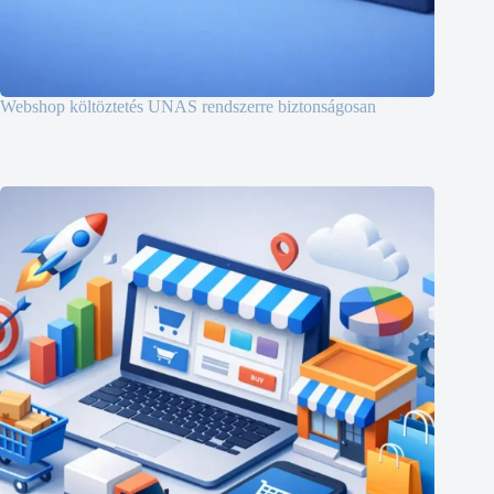
Webshop költöztetés UNAS rendszerre biztonságosan