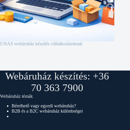
UNAS webáruház készítés vállalkozásoknak
Webáruház készítés: +36
70 363 7900
Webáruház témák
Bérelhető vagy egyedi webáruház?
B2B és a B2C webáruház különbségei