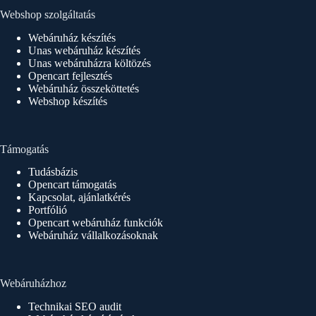
Webshop szolgáltatás
Webáruház készítés
Unas webáruház készítés
Unas webáruházra költözés
Opencart fejlesztés
Webáruház összeköttetés
Webshop készítés
Támogatás
Tudásbázis
Opencart támogatás
Kapcsolat, ajánlatkérés
Portfólió
Opencart webáruház funkciók
Webáruház vállalkozásoknak
Webáruházhoz
Technikai SEO audit