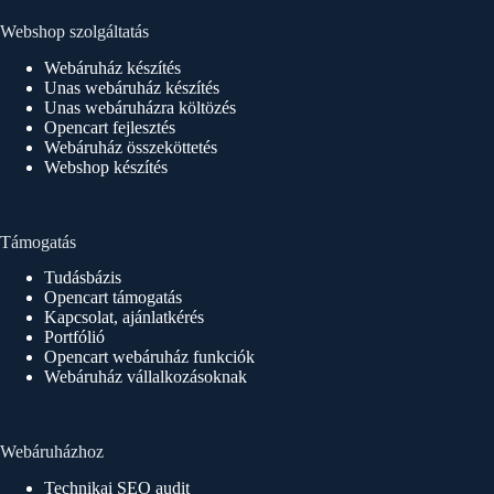
Webshop szolgáltatás
Webáruház készítés
Unas webáruház készítés
Unas webáruházra költözés
Opencart fejlesztés
Webáruház összeköttetés
Webshop készítés
Támogatás
Tudásbázis
Opencart támogatás
Kapcsolat, ajánlatkérés
Portfólió
Opencart webáruház funkciók
Webáruház vállalkozásoknak
Webáruházhoz
Technikai SEO audit