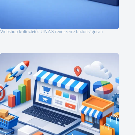
Webshop költöztetés UNAS rendszerre biztonságosan