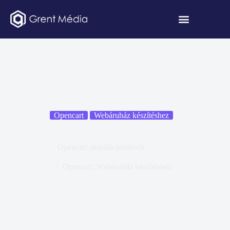
Opencart
Webáruház készítéshez
Opencart aktuális kérdések
Opencart
,
Webáruház készítéshez