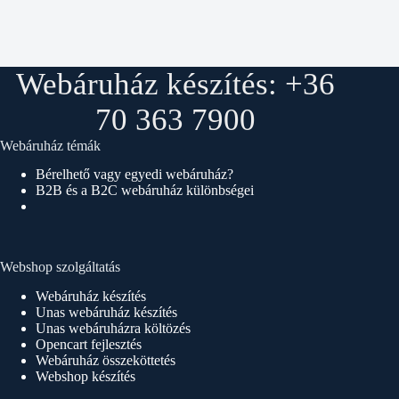
Webáruház készítés: +36
70 363 7900
Webáruház témák
Bérelhető vagy egyedi webáruház?
B2B és a B2C webáruház különbségei
Webshop szolgáltatás
Webáruház készítés
Unas webáruház készítés
Unas webáruházra költözés
Opencart fejlesztés
Webáruház összeköttetés
Webshop készítés