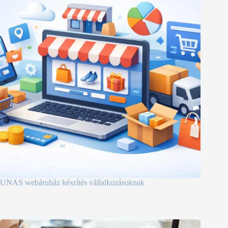
UNAS webáruház készítés vállalkozásoknak