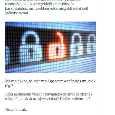
mennyiségeknek az egyidejű eléréséhez és
használatához már zsebbenyúlós megoldásokat kell
igénybe venni.
Mi van akkor, ha már van Opencart webáruházam, csak
régi?
Régi partnereim viszont folyamatosan arról kérdeznek
mikor álljanak át az új verziókra? Kell-e, érdemes-e?
Nézzük csak.