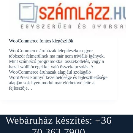
WooCommerce fontos kiegészítők
WooCommerce áruházak telepítésekor egyre
többször felmerülnek ma már nem triviális igények.
Mint számlázó programokkal összeköttetés, vagy a
hazai szállítócégekkel való összekapcsolás. A
WooCommerce áruházak alapjául szolágáló
WordPress könnyű kezelhetősége és fejleszthetősége
alapján sok ilyen modul már elérhetővé tette a
fejlesztője…
Webáruház készítés: +36
70 363 7900