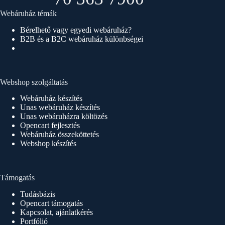
Webáruház témák
Bérelhető vagy egyedi webáruház?
B2B és a B2C webáruház különbségei
Webshop szolgáltatás
Webáruház készítés
Unas webáruház készítés
Unas webáruházra költözés
Opencart fejlesztés
Webáruház összeköttetés
Webshop készítés
Támogatás
Tudásbázis
Opencart támogatás
Kapcsolat, ajánlatkérés
Portfólió