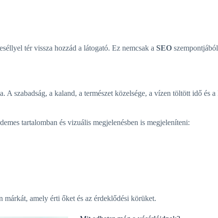
eséllyel tér vissza hozzád a látogató. Ez nemcsak a
SEO
szempontjából 
 A szabadság, a kaland, a természet közelsége, a vízen töltött idő és 
érdemes tartalomban és vizuális megjelenésben is megjeleníteni:
márkát, amely érti őket és az érdeklődési körüket.