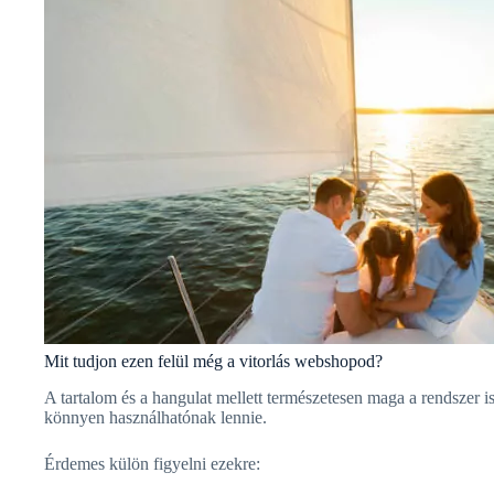
Mit tudjon ezen felül még a vitorlás webshopod?
A tartalom és a hangulat mellett természetesen maga a rendszer i
könnyen használhatónak lennie.
Érdemes külön figyelni ezekre: