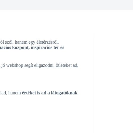
ől szól, hanem egy életérzésről,
ációs központ, inspirációs tér és
jó webshop segít eligazodni, ötleteket ad,
 elad, hanem
értéket is ad a látogatóknak
.