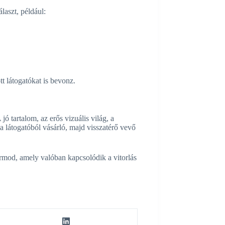
laszt, például:
t látogatókat is bevonz.
ó tartalom, az erős vizuális világ, a
 a látogatóból vásárló, majd visszatérő vevő
ormod, amely valóban kapcsolódik a vitorlás