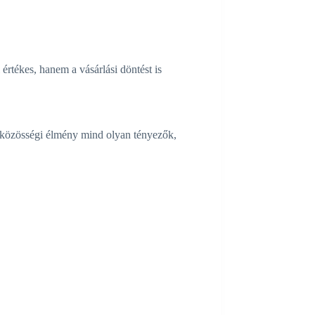
értékes, hanem a vásárlási döntést is
a közösségi élmény mind olyan tényezők,