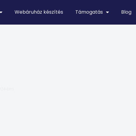
Webáruház készítés
Támogatás
Blog
024-ben