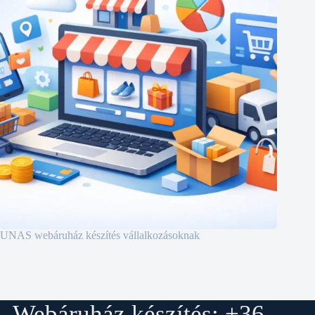
UNAS webáruház készítés vállalkozásoknak
Webáruház készítés: +36