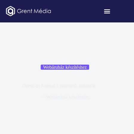
Webáruház készítéshez
Opencart Journal 3 ismertető, buktatók
Webáruház készítéshez