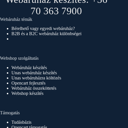
70 363 7900
Webáruház témák
Bérelhető vagy egyedi webáruház?
B2B és a B2C webáruház különbségei
Webshop szolgáltatás
Webáruház készítés
Unas webáruház készítés
Unas webáruházra költözés
Opencart fejlesztés
Webáruház összeköttetés
Webshop készítés
Támogatás
Tudásbázis
Opencart támogatás