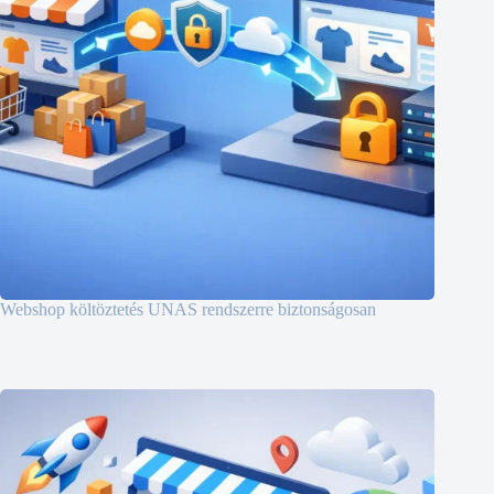
Webshop költöztetés UNAS rendszerre biztonságosan