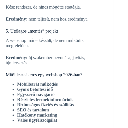
Kész rendszer, de nincs mögötte stratégia.
Eredmény:
nem teljesít, nem hoz eredményt.
5. Utólagos „mentés” projekt
A webshop már elkészült, de nem működik
megfelelően.
Eredmény:
új szakember bevonása, javítás,
újratervezés.
Mitől lesz sikeres egy webshop 2026-ban?
Mobilbarát működés
Gyors betöltési idő
Egyszerű navigáció
Részletes termékinformációk
Biztonságos fizetés és szállítás
SEO és tartalom
Hatékony marketing
Valós ügyfélszolgálat