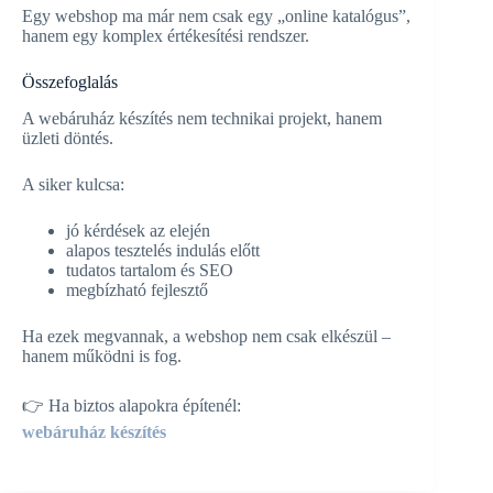
Egy webshop ma már nem csak egy „online katalógus”,
hanem egy komplex értékesítési rendszer.
Összefoglalás
A webáruház készítés nem technikai projekt, hanem
üzleti döntés.
A siker kulcsa:
jó kérdések az elején
alapos tesztelés indulás előtt
tudatos tartalom és SEO
megbízható fejlesztő
Ha ezek megvannak, a webshop nem csak elkészül –
hanem működni is fog.
👉 Ha biztos alapokra építenél:
webáruház készítés