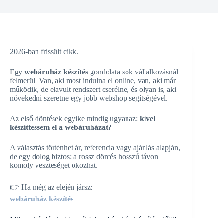
2026-ban frissült cikk.
Egy
webáruház készítés
gondolata sok vállalkozásnál
felmerül. Van, aki most indulna el online, van, aki már
működik, de elavult rendszert cserélne, és olyan is, aki
növekedni szeretne egy jobb webshop segítségével.
Az első döntések egyike mindig ugyanaz:
kivel
készíttessem el a webáruházat?
A választás történhet ár, referencia vagy ajánlás alapján,
de egy dolog biztos: a rossz döntés hosszú távon
komoly veszteséget okozhat.
👉 Ha még az elején jársz:
webáruház készítés