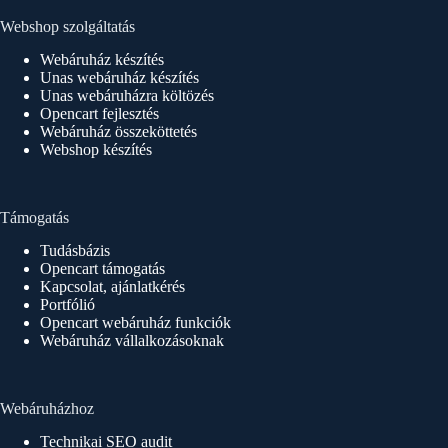
Webshop szolgáltatás
Webáruház készítés
Unas webáruház készítés
Unas webáruházra költözés
Opencart fejlesztés
Webáruház összeköttetés
Webshop készítés
Támogatás
Tudásbázis
Opencart támogatás
Kapcsolat, ajánlatkérés
Portfólió
Opencart webáruház funkciók
Webáruház vállalkozásoknak
Webáruházhoz
Technikai SEO audit