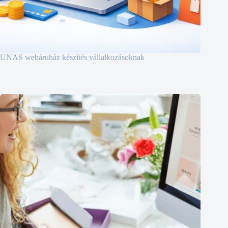
UNAS webáruház készítés vállalkozásoknak