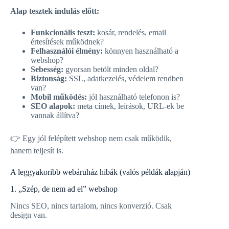
Alap tesztek indulás előtt:
Funkcionális teszt:
kosár, rendelés, email
értesítések működnek?
Felhasználói élmény:
könnyen használható a
webshop?
Sebesség:
gyorsan betölt minden oldal?
Biztonság:
SSL, adatkezelés, védelem rendben
van?
Mobil működés:
jól használható telefonon is?
SEO alapok:
meta címek, leírások, URL-ek be
vannak állítva?
👉 Egy jól felépített webshop nem csak működik,
hanem teljesít is.
A leggyakoribb webáruház hibák (valós példák alapján)
1. „Szép, de nem ad el” webshop
Nincs SEO, nincs tartalom, nincs konverzió. Csak
design van.