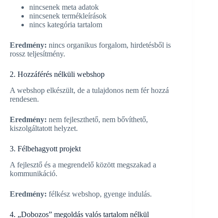
nincsenek meta adatok
nincsenek termékleírások
nincs kategória tartalom
Eredmény:
nincs organikus forgalom, hirdetésből is
rossz teljesítmény.
2. Hozzáférés nélküli webshop
A webshop elkészült, de a tulajdonos nem fér hozzá
rendesen.
Eredmény:
nem fejleszthető, nem bővíthető,
kiszolgáltatott helyzet.
3. Félbehagyott projekt
A fejlesztő és a megrendelő között megszakad a
kommunikáció.
Eredmény:
félkész webshop, gyenge indulás.
4. „Dobozos” megoldás valós tartalom nélkül