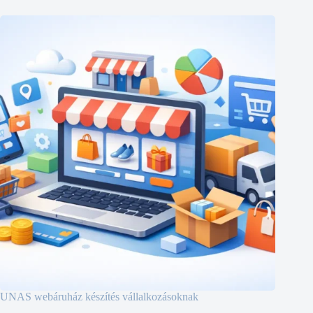
UNAS webáruház készítés vállalkozásoknak