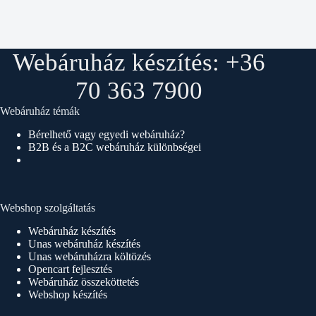
Webáruház készítés: +36
70 363 7900
Webáruház témák
Bérelhető vagy egyedi webáruház?
B2B és a B2C webáruház különbségei
Webshop szolgáltatás
Webáruház készítés
Unas webáruház készítés
Unas webáruházra költözés
Opencart fejlesztés
Webáruház összeköttetés
Webshop készítés