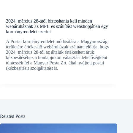
2024. március 28-ától biztosítania kell minden
webáruháznak az MPL-es szállítást webshopjában egy
kormányrendelet szerint.
A Postai kormányrendelet módosítása a Magyarország
területére értékesítő webáruházak számára előírja, hogy
2024. március 28-tól az általuk értékesített áruk
kézbesítéséhez a honlapjukon választási lehetőségként
tüntessék fel a Magyar Posta Zrt. által nyújtott postai
(kézbesítési) szolgáltatást is.
Related Posts