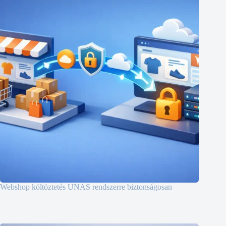
Webshop költöztetés UNAS rendszerre biztonságosan