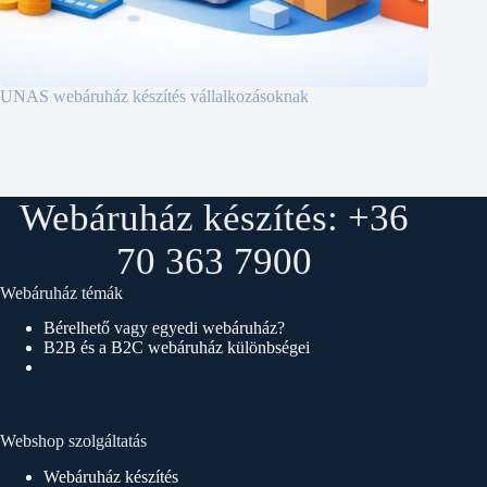
UNAS webáruház készítés vállalkozásoknak
Webáruház készítés: +36
70 363 7900
Webáruház témák
Bérelhető vagy egyedi webáruház?
B2B és a B2C webáruház különbségei
Webshop szolgáltatás
Webáruház készítés