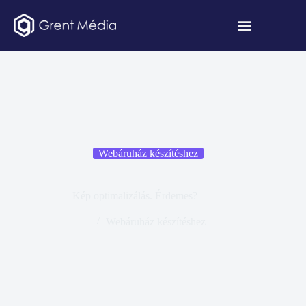
Webáruház készítéshez
Kép optimalizálás. Érdemes?
Webáruház készítéshez