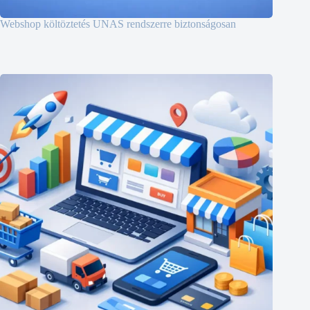
Webshop költöztetés UNAS rendszerre biztonságosan