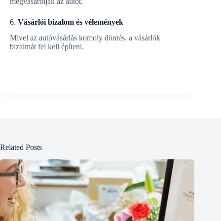
megvásárolják az autót.
6.
Vásárlói bizalom és vélemények
Mivel az autóvásárlás komoly döntés, a vásárlók
bizalmát fel kell építeni.
Related Posts