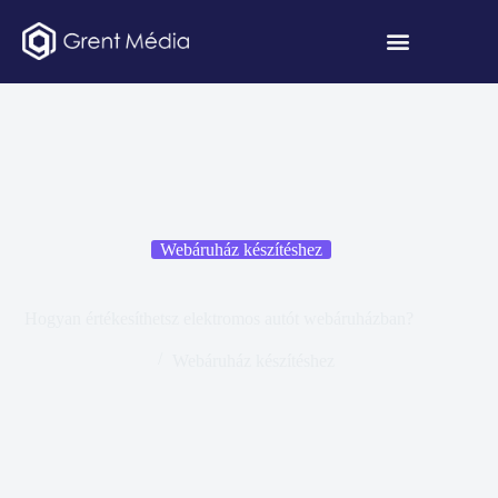
Webáruház készítéshez
Hogyan értékesíthetsz elektromos autót webáruházban?
Webáruház készítéshez