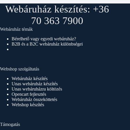
Webáruház készítés: +36
70 363 7900
Webáruház témák
Bérelhető vagy egyedi webáruház?
B2B és a B2C webáruház különbségei
Webshop szolgáltatás
Webáruház készítés
Unas webáruház készítés
Unas webáruházra költözés
Opencart fejlesztés
Webáruház összeköttetés
Webshop készítés
Támogatás