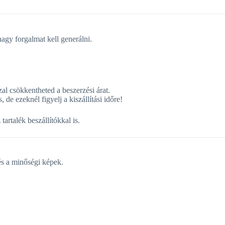
gy forgalmat kell generálni.
zal csökkentheted a beszerzési árat.
 ezeknél figyelj a kiszállítási időre!
artalék beszállítókkal is.
s a minőségi képek.