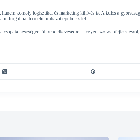
anem komoly logisztikai és marketing kihívás is. A kulcs a gyorsaság
abil forgalmat termelő áruházat építhetsz fel.
csapata készséggel áll rendelkezésedre – legyen szó webfejlesztésről, 