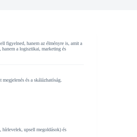
ll figyelned, hanem az élményre is, amit a
 hanem a logisztikai, marketing és
át megjelenés és a skálázhatóság.
, hírlevelek, upsell megoldások) és