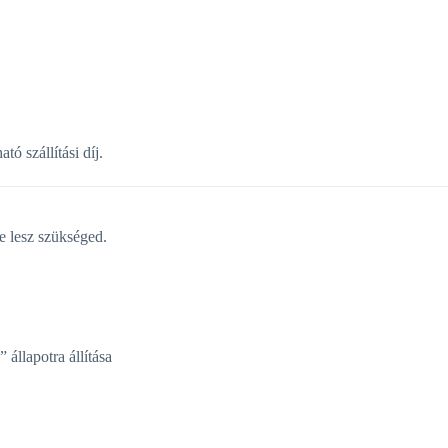
ó szállítási díj.
e lesz szükséged.
 állapotra állítása