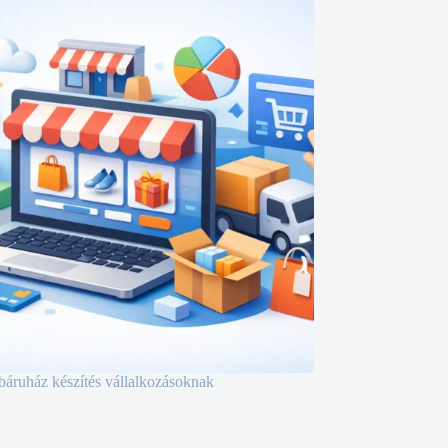
ruház készítés vállalkozásoknak