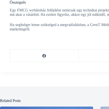
Összegzés
Egy FMCG webáruház felépítése nemcsak egy technikai projekt, h
mit akar a vásárlód. Ha ezekre figyelsz, akkor egy jól működő, st
Ha segítségre lenne szükséged a megvalósításban, a GrenT Média 
marketingről.
Related Posts