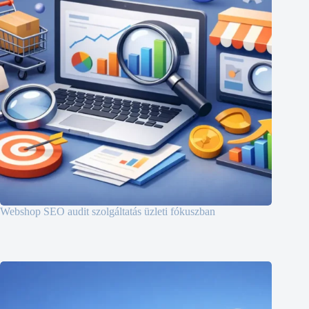
Webshop SEO audit szolgáltatás üzleti fókuszban