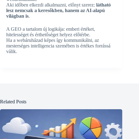
Aki időben elkezdi alkalmazni, előnyt szerez:
látható
lesz nemcsak a keresőkben, hanem az AI-alapú
világban is
.
A GEO a tartalom új logikája: emberi értéket,
hitelességet és érthetőséget helyez előtérbe.
Ha a webáruházad képes így kommunikálni, az
mesterséges intelligencia szemében is értékes forrássá
válik.
Related Posts