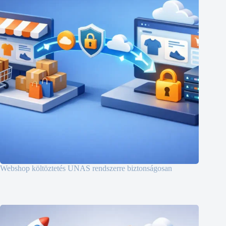
Webshop költöztetés UNAS rendszerre biztonságosan