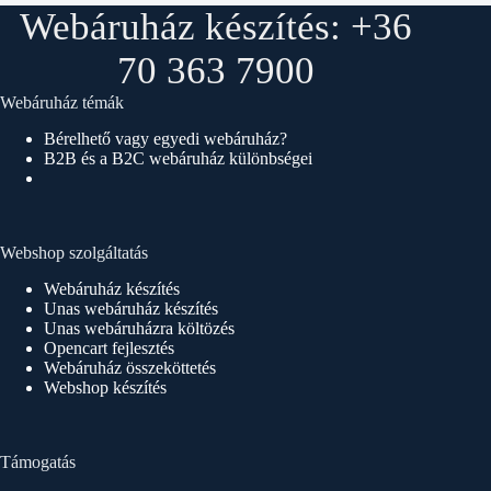
Webáruház készítés: +36
70 363 7900
Webáruház témák
Bérelhető vagy egyedi webáruház?
B2B és a B2C webáruház különbségei
Webshop szolgáltatás
Webáruház készítés
Unas webáruház készítés
Unas webáruházra költözés
Opencart fejlesztés
Webáruház összeköttetés
Webshop készítés
Támogatás