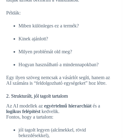
Példák:
Miben különleges ez a termék?
Kinek ajánlott?
Milyen problémát old meg?
Hogyan használható a mindennapokban?
Egy ilyen szöveg nemcsak a vásárlót segíti, hanem az
AI számára is “feldolgozható egységeket” hoz létre.
2. Strukturált, jól tagolt tartalom
Az AI modellek az
egyértelmű hierarchiát
és a
logikus felépítést
kedvelik.
Fontos, hogy a tartalom:
jól tagolt legyen (alcímekkel, rövid
bekezdésekkel),