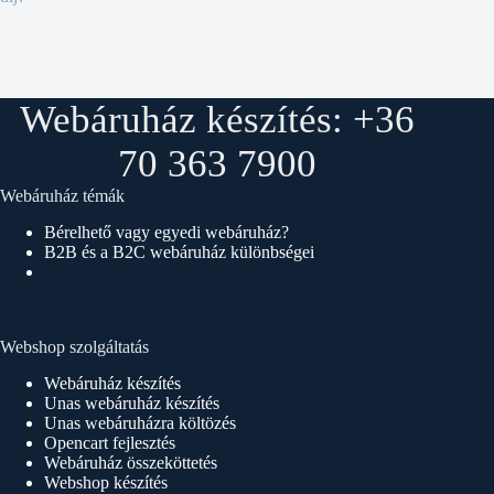
Webáruház készítés: +36
70 363 7900
Webáruház témák
Bérelhető vagy egyedi webáruház?
B2B és a B2C webáruház különbségei
Webshop szolgáltatás
Webáruház készítés
Unas webáruház készítés
Unas webáruházra költözés
Opencart fejlesztés
Webáruház összeköttetés
Webshop készítés