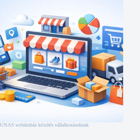
UNAS webáruház készítés vállalkozásoknak