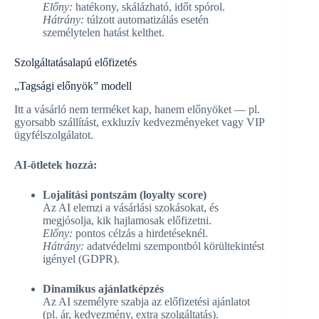
Előny:
hatékony, skálázható, időt spórol.
Hátrány:
túlzott automatizálás esetén
személytelen hatást kelthet.
Szolgáltatásalapú előfizetés
„Tagsági előnyök” modell
Itt a vásárló nem terméket kap, hanem előnyöket — pl.
gyorsabb szállítást, exkluzív kedvezményeket vagy VIP
ügyfélszolgálatot.
AI-ötletek hozzá:
Lojalitási pontszám (loyalty score)
Az AI elemzi a vásárlási szokásokat, és
megjósolja, kik hajlamosak előfizetni.
Előny:
pontos célzás a hirdetéseknél.
Hátrány:
adatvédelmi szempontból körültekintést
igényel (GDPR).
Dinamikus ajánlatképzés
Az AI személyre szabja az előfizetési ajánlatot
(pl. ár, kedvezmény, extra szolgáltatás).