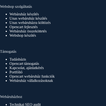
Webshop szolgáltatás
Webáruház készítés
Unas webáruház készítés
Unas webáruházra költözés
Opencart fejlesztés
Webáruház összeköttetés
Webshop készítés
Támogatás
Tudásbázis
Opencart támogatás
Kapcsolat, ajánlatkérés
Portfólió
Opencart webáruház funkciók
Webáruház vállalkozásoknak
Webáruházhoz
Technikai SEO audit