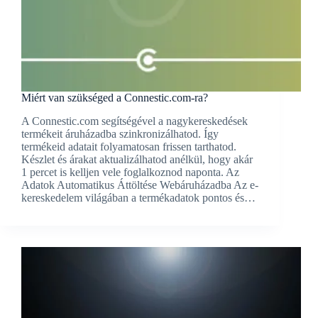
Miért van szükséged a Connestic.com-ra?
A Connestic.com segítségével a nagykereskedések
termékeit áruházadba szinkronizálhatod. Így
termékeid adatait folyamatosan frissen tarthatod.
Készlet és árakat aktualizálhatod anélkül, hogy akár
1 percet is kelljen vele foglalkoznod naponta. Az
Adatok Automatikus Áttöltése Webáruházadba Az e-
kereskedelem világában a termékadatok pontos és…